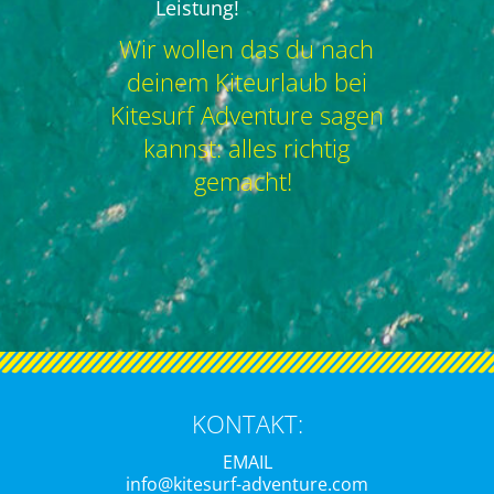
Leistung!
Wir wollen das du nach
deinem Kiteurlaub bei
Kitesurf Adventure sagen
kannst: alles richtig
gemacht!
KONTAKT:
EMAIL
info@kitesurf-adventure.com