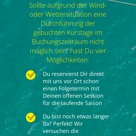
Sollte aufgrund der Wind-
oder Wettersituation eine
Durchführung der
gebuchten Kurstage im
Buchungszeitraum nicht
möglich sein, hast Du vier
Möglichkeiten:
Du reservierst Dir direkt
mit uns vor Ort schon
einen Folgetermin mit
Deinen offenen Session
für die laufende Saison
Du bist noch etwas länger
da? Perfekt! Wir
versuchen die