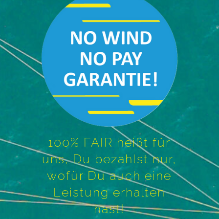
Kontakt
100% FAIR heißt für
uns, Du bezahlst nur,
wofür Du auch eine
Leistung erhalten
hast!