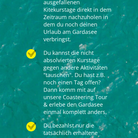
ausgefallenen
Kitekurstage direkt in dem
Zeitraum nachzuholen in
dem du noch deinen
Urlaub am Gardasee
verbringst.
Du kannst die nicht
absolvierten Kurstage
gegen andere Aktivitäten
"tauschen". Du hast z.B.
noch einen Tag offen?
Dann komm mit auf
unsere Coasteering Tour
& erlebe den Gardasee
einmal komplett anders.
Du bezahlst nur die
tatsächlich erhaltene